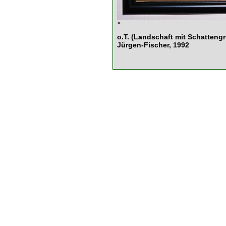
>
o.T. (Landschaft mit Schatteng
Jürgen-Fischer, 1992