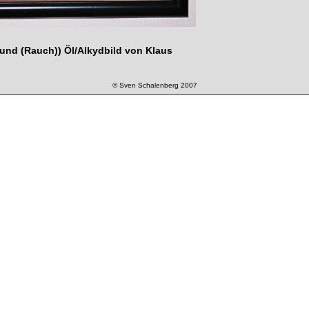
rund (Rauch)) Öl/Alkydbild von Klaus
© Sven Schalenberg 2007