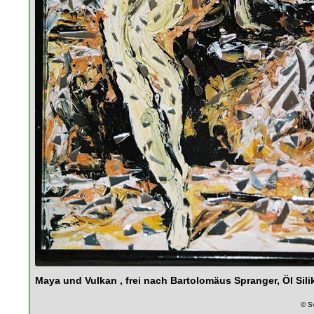
Maya und Vulkan , frei nach Bartolomäus Spranger, Öl Sil
© S